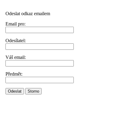
Odeslat odkaz emailem
Email pro:
Odesílatel:
Váš email:
Předmět:
Odeslat
Storno