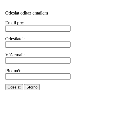
Odeslat odkaz emailem
Email pro:
Odesílatel:
Váš email:
Předmět:
Odeslat
Storno