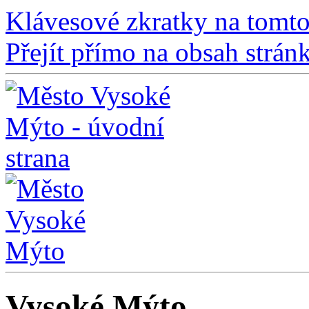
Klávesové zkratky na tomto
Přejít přímo na obsah strán
Vysoké Mýto