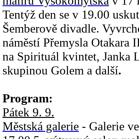
malířů Vysokomýtska
v 17 h
Tentýž den se v 19.00 uskut
Šemberově divadle. Vyvrch
náměstí Přemysla Otakara II
na Spirituál kvintet, Janka
skupinou Golem a další
.
Program:
Pátek 9. 9.
Městská galerie
- Galerie ve