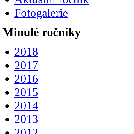
Fotogalerie
Minulé ročníky
2018
2017
2016
2015
2014
2013
2012