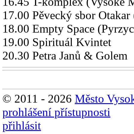
16.45 T-komplex (Vysoké 
17.00 Pěvecký sbor Otakar
18.00 Empty Space (Pyrzyc
19.00 Spirituál Kvintet
20.30 Petra Janů & Golem
© 2011 - 2026
Město Vyso
prohlášení přístupnosti
přihlásit