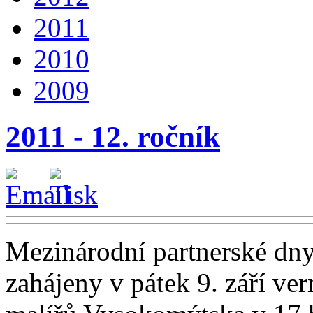
2011
2010
2009
2011 - 12. ročník
Mezinárodní partnerské dny,
zahájeny v pátek 9. září ver