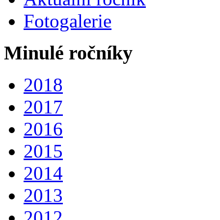
Fotogalerie
Minulé ročníky
2018
2017
2016
2015
2014
2013
2012