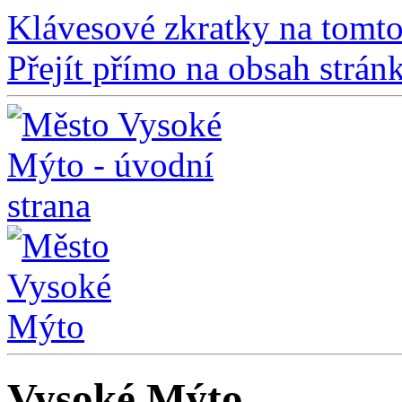
Klávesové zkratky na tomto
Přejít přímo na obsah strán
Vysoké Mýto