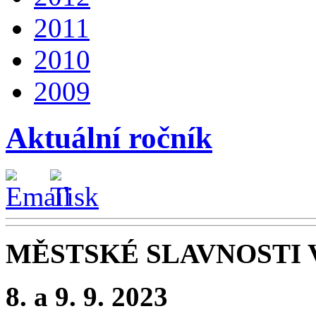
2011
2010
2009
Aktuální ročník
MĚSTSKÉ SLAVNOSTI
8. a 9. 9. 2023