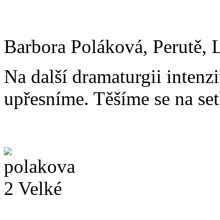
Barbora Poláková, Perutě, 
Na další dramaturgii inten
upřesníme. Těšíme se na se