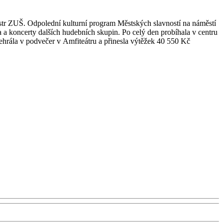
str ZUŠ. Odpolední kulturní program Městských slavností na náměstí
 a koncerty dalších hudebních skupin. Po celý den probíhala v centru
ehrála v podvečer v Amfiteátru a přinesla výtěžek 40
550 Kč